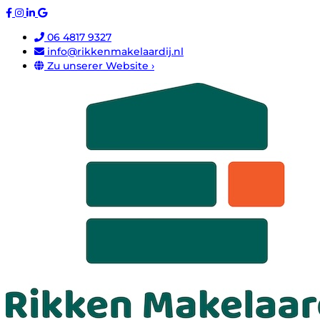
06 4817 9327
info@rikkenmakelaardij.nl
Zu unserer Website ›