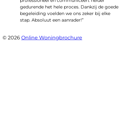
professioneel en communiceert helder
gedurende het hele proces. Dankzij de goede
begeleiding voelden we ons zeker bij elke
stap. Absoluut een aanrader!”
- Mariska Bezemer
© 2026
Online Woningbrochure