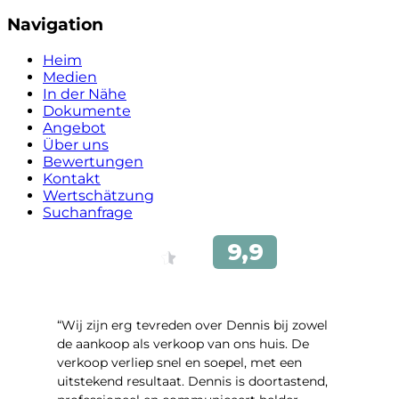
Navigation
Heim
Medien
In der Nähe
Dokumente
Angebot
Über uns
Bewertungen
Kontakt
Wertschätzung
Suchanfrage
“Wij zijn erg tevreden over Dennis bij zowel
de aankoop als verkoop van ons huis. De
verkoop verliep snel en soepel, met een
uitstekend resultaat. Dennis is doortastend,