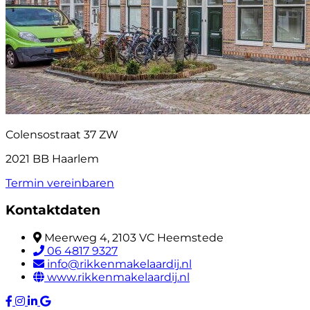
Colensostraat 37 ZW
2021 BB Haarlem
Termin vereinbaren
Kontaktdaten
Meerweg 4, 2103 VC Heemstede
06 4817 9327
info@rikkenmakelaardij.nl
www.rikkenmakelaardij.nl