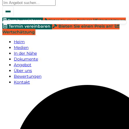
Termin vereinbaren
Bieten Sie einen Preis an!
Wertschätzung
Termin vereinbaren
Bieten Sie einen Preis an!
Wertschätzung
Heim
Medien
In der Nähe
Dokumente
Angebot
Über uns
Bewertungen
Kontakt