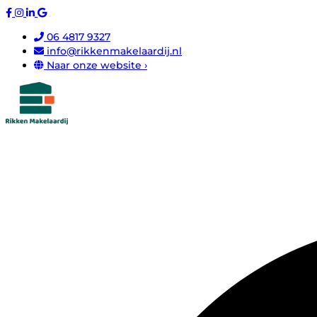
06 4817 9327
info@rikkenmakelaardij.nl
Naar onze website ›