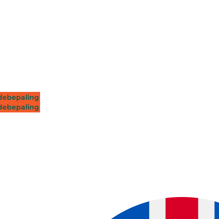
ebepaling
ebepaling